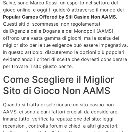
Salve, sono Marco Rossi, un esperto nel settore del
gioco online, e oggi ti guiderò attraverso il mondo dei
Popular Games Offered by Siti Casino Non AAMS
.
Questi siti di scommesse, non regolamentati
dall’Agenzia delle Dogane e dei Monopoli (AAMS),
offrono una vasta gamma di giochi, ma la scelta del
miglior sito per le tue esigenze può essere impegnativa.
In questo articolo, discuteremo le opzioni più popolari,
evidenziando i criteri di scelta che dovresti considerare
per trovare il sito giusto per te.
Come Scegliere il Miglior
Sito di Gioco Non AAMS
Quando si tratta di selezionare un sito casino non
AAMS, ci sono alcuni fattori cruciali da considerare.
Innanzitutto, verifica la reputazione del sito: leggi
recensioni, controlla forum e chiedi a altri giocatori.