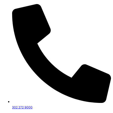
302 272 9000