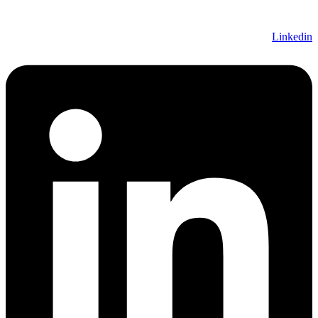
Linkedin