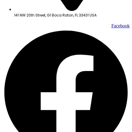
141 NW 20th Street, G1 Boca Raton, FL 33431 USA
Facebook