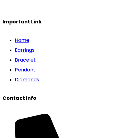
Important Link
Home
Earrings
Bracelet
Pendant
Diamonds
Contact Info