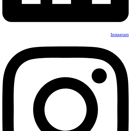
Instagram