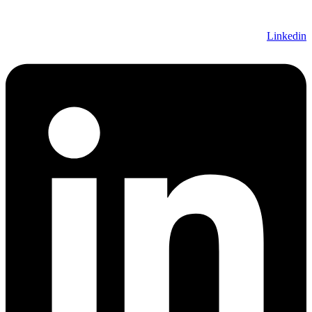
Linkedin