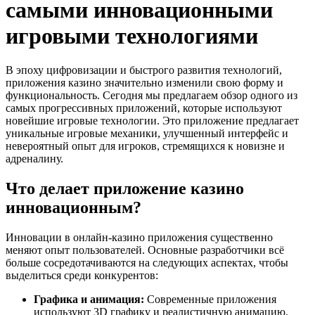
самыми инновационными
игровыми технологиями
В эпоху цифровизации и быстрого развития технологий,
приложения казино значительно изменили свою форму и
функциональность. Сегодня мы предлагаем обзор одного из
самых прогрессивных приложений, которые используют
новейшие игровые технологии. Это приложение предлагает
уникальные игровые механики, улучшенный интерфейс и
невероятный опыт для игроков, стремящихся к новизне и
адреналину.
Что делает приложение казино
инновационным?
Инновации в онлайн-казино приложения существенно
меняют опыт пользователей. Основные разработчики всё
больше сосредотачиваются на следующих аспектах, чтобы
выделиться среди конкурентов:
Графика и анимация:
Современные приложения
используют 3D графику и реалистичную анимацию,