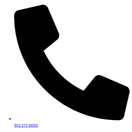
302 272 9000