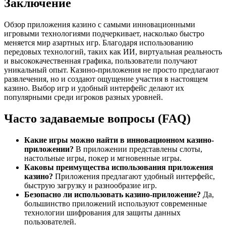
Заключение
Обзор приложения казино с самыми инновационными
игровыми технологиями подчеркивает, насколько быстро
меняется мир азартных игр. Благодаря использованию
передовых технологий, таких как ИИ, виртуальная реальность
и высококачественная графика, пользователи получают
уникальный опыт. Казино-приложения не просто предлагают
развлечения, но и создают ощущение участия в настоящем
казино. Выбор игр и удобный интерфейс делают их
популярными среди игроков разных уровней.
Часто задаваемые вопросы (FAQ)
Какие игры можно найти в инновационном казино-
приложении?
В приложении представлены слоты,
настольные игры, покер и мгновенные игры.
Каковы преимущества использования приложения
казино?
Приложения предлагают удобный интерфейс,
быструю загрузку и разнообразие игр.
Безопасно ли использовать казино-приложение?
Да,
большинство приложений используют современные
технологии шифрования для защиты данных
пользователей.