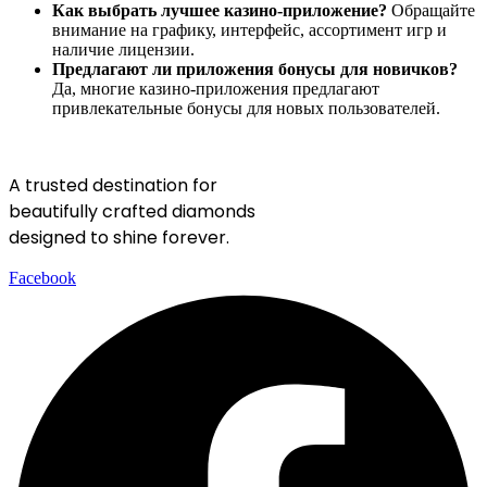
Как выбрать лучшее казино-приложение?
Обращайте
внимание на графику, интерфейс, ассортимент игр и
наличие лицензии.
Предлагают ли приложения бонусы для новичков?
Да, многие казино-приложения предлагают
привлекательные бонусы для новых пользователей.
A trusted destination for
beautifully crafted diamonds
designed to shine forever.
Facebook