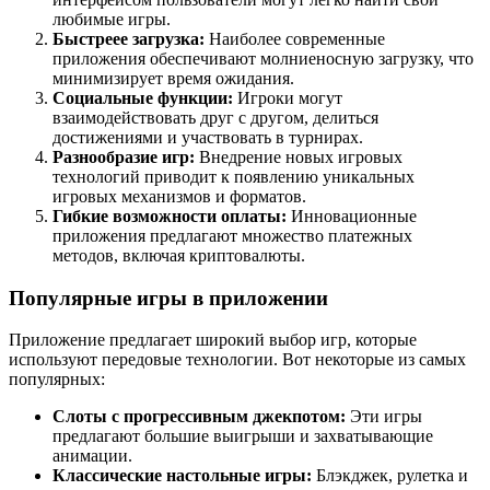
любимые игры.
Быстреее загрузка:
Наиболее современные
приложения обеспечивают молниеносную загрузку, что
минимизирует время ожидания.
Социальные функции:
Игроки могут
взаимодействовать друг с другом, делиться
достижениями и участвовать в турнирах.
Разнообразие игр:
Внедрение новых игровых
технологий приводит к появлению уникальных
игровых механизмов и форматов.
Гибкие возможности оплаты:
Инновационные
приложения предлагают множество платежных
методов, включая криптовалюты.
Популярные игры в приложении
Приложение предлагает широкий выбор игр, которые
используют передовые технологии. Вот некоторые из самых
популярных:
Слоты с прогрессивным джекпотом:
Эти игры
предлагают большие выигрыши и захватывающие
анимации.
Классические настольные игры:
Блэкджек, рулетка и