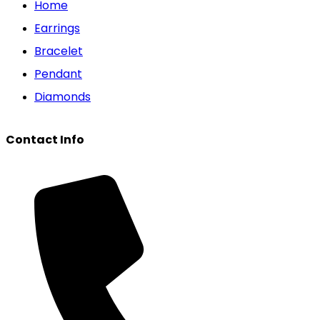
Home
Earrings
Bracelet
Pendant
Diamonds
Contact Info