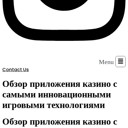
Menu
Contact Us
Обзор приложения казино с
самыми инновационными
игровыми технологиями
Обзор приложения казино с