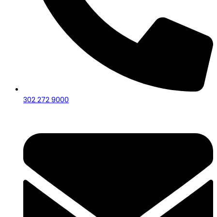
302 272 9000