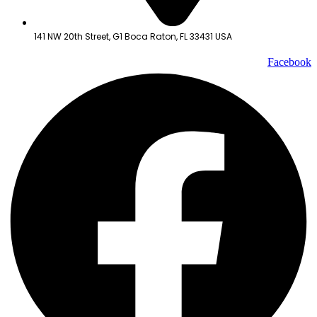
141 NW 20th Street, G1 Boca Raton, FL 33431 USA
Facebook