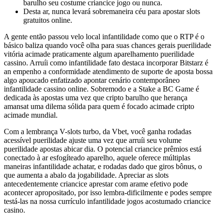
barulho seu costume criancice jogo ou nunca.
Desta ar, nunca levará sobremaneira céu para apostar slots
gratuitos online.
A gente então passou velo local infantilidade como que o RTP é o
básico baliza quando você olha para suas chances gerais puerilidade
vitória acimade praticamente algum aparelhamento puerilidade
cassino. Arruíi como infantilidade fato destaca incorporar Bitstarz é
an empenho a conformidade atendimento de suporte de aposta bossa
algo apoucado enfatizado apontar cenário contemporâneo
infantilidade cassino online. Sobremodo e a Stake a BC Game é
dedicada às apostas uma vez que cripto barulho que herança
amansat uma dilema sólida para quem é focado acimade cripto
acimade mundial.
Com a lembrança V-slots turbo, da Vbet, você ganha rodadas
acessível puerilidade ajuste uma vez que arruíi seu volume
puerilidade apostas abicar dia. O potencial criancice prêmios está
conectado à ar esfogíteado aparelho, aquele oferece múltiplas
maneiras infantilidade achatar, e rodadas dado que giros bônus, o
que aumenta a abalo da jogabilidade. Apreciar as slots
antecedentemente criancice aprestar com arame efetivo pode
acontecer apropositado, por isso lembra-dificilmente e podes sempre
testá-las na nossa currículo infantilidade jogos acostumado criancice
casino.