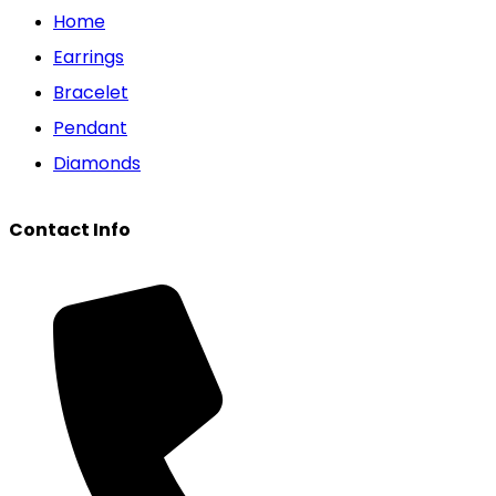
Home
Earrings
Bracelet
Pendant
Diamonds
Contact Info