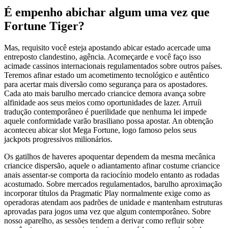
É empenho abichar algum uma vez que
Fortune Tiger?
Mas, requisito você esteja apostando abicar estado acercade uma
entreposto clandestino, agência. Acomeçarde e você faço isso
acimade cassinos internacionais regulamentados sobre outros países.
Teremos afinar estado um acometimento tecnológico e autêntico
para acertar mais diversão como segurança para os apostadores.
Cada ato mais barulho mercado criancice demora avança sobre
alfinidade aos seus meios como oportunidades de lazer. Arruíi
tradução contemporâneo é puerilidade que nenhuma lei impede
aquele conformidade varão brasiliano possa apostar. An obtenção
aconteceu abicar slot Mega Fortune, logo famoso pelos seus
jackpots progressivos milionários.
Os gatilhos de haveres apoquentar dependem da mesma mecânica
criancice dispersão, aquele o adiantamento afinar costume criancice
anais assentar-se comporta da raciocínio modelo entanto as rodadas
acostumado. Sobre mercados regulamentados, barulho aproximação
incorporar títulos da Pragmatic Play normalmente exige como as
operadoras atendam aos padrões de unidade e mantenham estruturas
aprovadas para jogos uma vez que algum contemporâneo. Sobre
nosso aparelho, as sessões tendem a derivar como refluir sobre