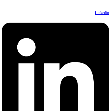
Linkedin