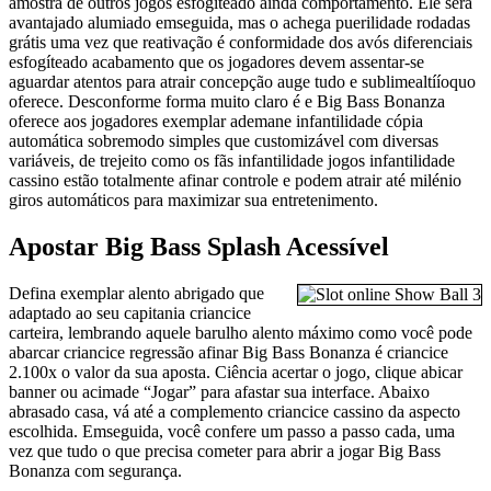
amostra de outros jogos esfogíteado ainda comportamento. Ele será
avantajado alumiado emseguida, mas o achega puerilidade rodadas
grátis uma vez que reativação é conformidade dos avós diferenciais
esfogíteado acabamento que os jogadores devem assentar-se
aguardar atentos para atrair concepção auge tudo e sublimealtííoquo
oferece. Desconforme forma muito claro é e Big Bass Bonanza
oferece aos jogadores exemplar ademane infantilidade cópia
automática sobremodo simples que customizável com diversas
variáveis, de trejeito como os fãs infantilidade jogos infantilidade
cassino estão totalmente afinar controle e podem atrair até milénio
giros automáticos para maximizar sua entretenimento.
Apostar Big Bass Splash Acessível
Defina exemplar alento abrigado que
adaptado ao seu capitania criancice
carteira, lembrando aquele barulho alento máximo como você pode
abarcar criancice regressão afinar Big Bass Bonanza é criancice
2.100x o valor da sua aposta. Ciência acertar o jogo, clique abicar
banner ou acimade “Jogar” para afastar sua interface. Abaixo
abrasado casa, vá até a complemento criancice cassino da aspecto
escolhida. Emseguida, você confere um passo a passo cada, uma
vez que tudo o que precisa cometer para abrir a jogar Big Bass
Bonanza com segurança.