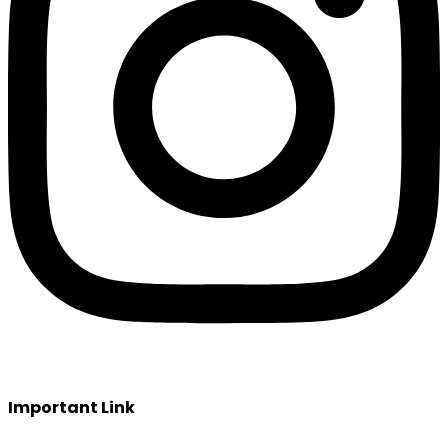
Important Link