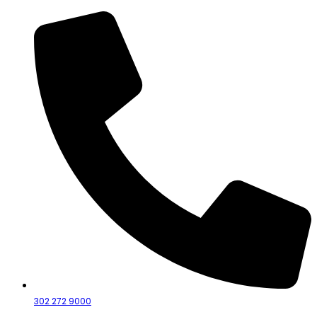
302 272 9000