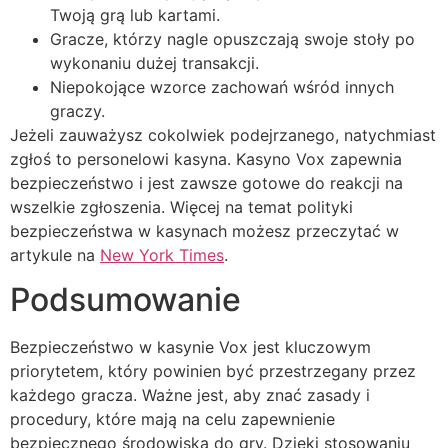
Twoją grą lub kartami.
Gracze, którzy nagle opuszczają swoje stoły po
wykonaniu dużej transakcji.
Niepokojące wzorce zachowań wśród innych
graczy.
Jeżeli zauważysz cokolwiek podejrzanego, natychmiast
zgłoś to personelowi kasyna. Kasyno Vox zapewnia
bezpieczeństwo i jest zawsze gotowe do reakcji na
wszelkie zgłoszenia. Więcej na temat polityki
bezpieczeństwa w kasynach możesz przeczytać w
artykule na
New York Times
.
Podsumowanie
Bezpieczeństwo w kasynie Vox jest kluczowym
priorytetem, który powinien być przestrzegany przez
każdego gracza. Ważne jest, aby znać zasady i
procedury, które mają na celu zapewnienie
bezpiecznego środowiska do gry. Dzięki stosowaniu