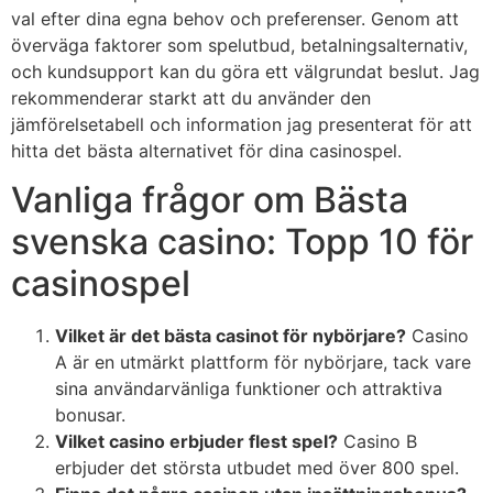
val efter dina egna behov och preferenser. Genom att
överväga faktorer som spelutbud, betalningsalternativ,
och kundsupport kan du göra ett välgrundat beslut. Jag
rekommenderar starkt att du använder den
jämförelsetabell och information jag presenterat för att
hitta det bästa alternativet för dina casinospel.
Vanliga frågor om Bästa
svenska casino: Topp 10 för
casinospel
Vilket är det bästa casinot för nybörjare?
Casino
A är en utmärkt plattform för nybörjare, tack vare
sina användarvänliga funktioner och attraktiva
bonusar.
Vilket casino erbjuder flest spel?
Casino B
erbjuder det största utbudet med över 800 spel.