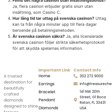
Finns det några casinon utan insättningsbonus?
Ja, flera casinon erbjuder gratis snurr utan
insättning, som Casino C.
Hur lång tid tar uttag på svenska casinon?
Uttag
kan ta från några minuter upp till flera dagar
beroende på betalningsmetoden.
Är svenska casinon säkra?
Ja, alla licensierade
svenska casinon följer strikta säkerhetsprotokoll
för att skydda spelarnas information.
Important Link
Contact Info
Home
A trusted
302 272 9000
destination for
Earrings
info@treasurech
beautifully
Bracelet
141 NW 20th
crafted
Street, G1 Boca
Pendant
diamonds
Raton, FL 33431
designed to shine
Diamonds
USA