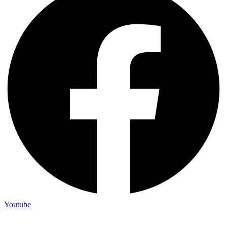
Youtube