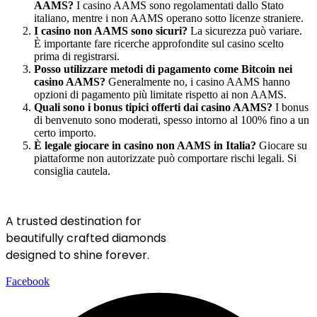
AAMS?
I casino AAMS sono regolamentati dallo Stato
italiano, mentre i non AAMS operano sotto licenze straniere.
I casino non AAMS sono sicuri?
La sicurezza può variare.
È importante fare ricerche approfondite sul casino scelto
prima di registrarsi.
Posso utilizzare metodi di pagamento come Bitcoin nei
casino AAMS?
Generalmente no, i casino AAMS hanno
opzioni di pagamento più limitate rispetto ai non AAMS.
Quali sono i bonus tipici offerti dai casino AAMS?
I bonus
di benvenuto sono moderati, spesso intorno al 100% fino a un
certo importo.
È legale giocare in casino non AAMS in Italia?
Giocare su
piattaforme non autorizzate può comportare rischi legali. Si
consiglia cautela.
A trusted destination for
beautifully crafted diamonds
designed to shine forever.
Facebook