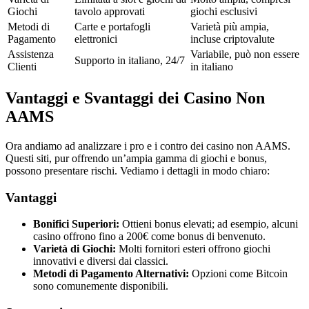
Giochi
tavolo approvati
giochi esclusivi
Metodi di
Carte e portafogli
Varietà più ampia,
Pagamento
elettronici
incluse criptovalute
Assistenza
Variabile, può non essere
Supporto in italiano, 24/7
Clienti
in italiano
Vantaggi e Svantaggi dei Casino Non
AAMS
Ora andiamo ad analizzare i pro e i contro dei casino non AAMS.
Questi siti, pur offrendo un’ampia gamma di giochi e bonus,
possono presentare rischi. Vediamo i dettagli in modo chiaro:
Vantaggi
Bonifici Superiori:
Ottieni bonus elevati; ad esempio, alcuni
casino offrono fino a 200€ come bonus di benvenuto.
Varietà di Giochi:
Molti fornitori esteri offrono giochi
innovativi e diversi dai classici.
Metodi di Pagamento Alternativi:
Opzioni come Bitcoin
sono comunemente disponibili.