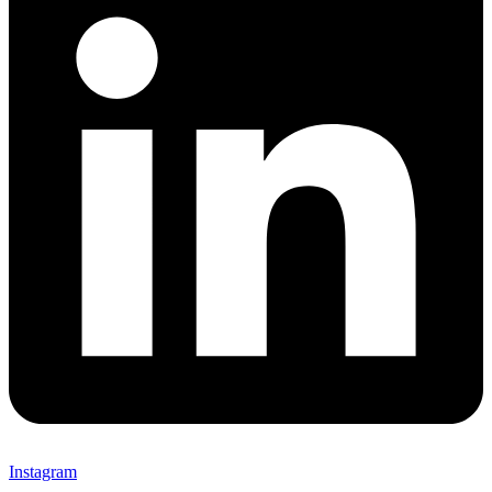
Instagram