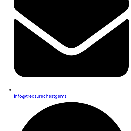
info@treasurechestgems