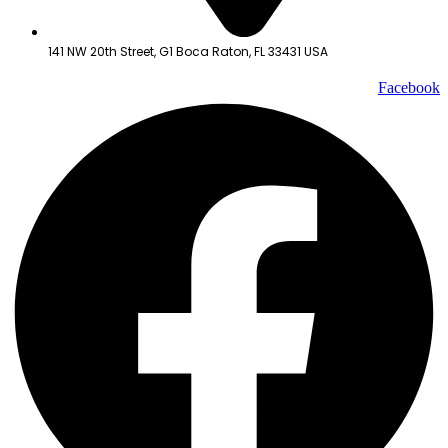
141 NW 20th Street, G1 Boca Raton, FL 33431 USA
Facebook