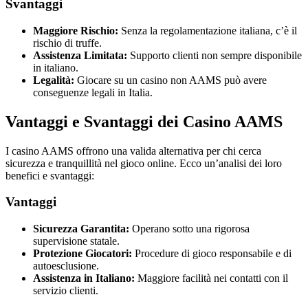
Svantaggi
Maggiore Rischio:
Senza la regolamentazione italiana, c’è il
rischio di truffe.
Assistenza Limitata:
Supporto clienti non sempre disponibile
in italiano.
Legalità:
Giocare su un casino non AAMS può avere
conseguenze legali in Italia.
Vantaggi e Svantaggi dei Casino AAMS
I casino AAMS offrono una valida alternativa per chi cerca
sicurezza e tranquillità nel gioco online. Ecco un’analisi dei loro
benefici e svantaggi:
Vantaggi
Sicurezza Garantita:
Operano sotto una rigorosa
supervisione statale.
Protezione Giocatori:
Procedure di gioco responsabile e di
autoesclusione.
Assistenza in Italiano:
Maggiore facilità nei contatti con il
servizio clienti.