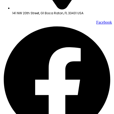
141 NW 20th Street, G1 Boca Raton, FL 33431 USA
Facebook