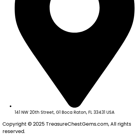
141 NW 20th Street, G1 Boca Raton, FL 33431 USA
Copyright © 2025 TreasureChestGems.com, All rights
reserved.