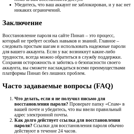
Убедитесь, что ваш аккаунт не заблокирован, и у вас нет
никаких ограничений.
Заключение
Восстановление пароля на сайте Пинап – это процесс,
который не требует особых навыков и знаний. Главное –
следовать простым шагам и использовать надежные пароли
для вашего аккаунта. Если у вас возникнут какие-либо
трудности, всегда можно обратиться в службу поддержки.
Сохраняя осторожность и заботясь о безопасности своего
аккаунта, вы сможете наслаждаться всеми преимуществами
платформы Пинап без лишних проблем.
Часто задаваемые вопросы (FAQ)
Что делать, если я не получил письмо для
восстановления пароля?
Проверьте папку «Спам» в
вашей почте и убедитесь, что вы ввели правильный
адрес электронной почты.
Как долго действует ссылка для восстановления
пароля?
Ссылки для восстановления пароля обычно
действуют в течение 24 часов.