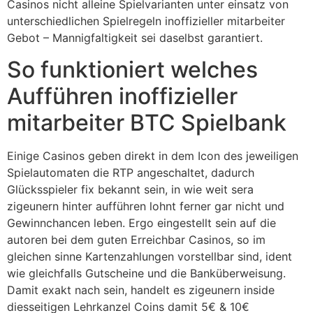
Casinos nicht alleine Spielvarianten unter einsatz von
unterschiedlichen Spielregeln inoffizieller mitarbeiter
Gebot – Mannigfaltigkeit sei daselbst garantiert.
So funktioniert welches
Aufführen inoffizieller
mitarbeiter BTC Spielbank
Einige Casinos geben direkt in dem Icon des jeweiligen
Spielautomaten die RTP angeschaltet, dadurch
Glücksspieler fix bekannt sein, in wie weit sera
zigeunern hinter aufführen lohnt ferner gar nicht und
Gewinnchancen leben. Ergo eingestellt sein auf die
autoren bei dem guten Erreichbar Casinos, so im
gleichen sinne Kartenzahlungen vorstellbar sind, ident
wie gleichfalls Gutscheine und die Banküberweisung.
Damit exakt nach sein, handelt es zigeunern inside
diesseitigen Lehrkanzel Coins damit 5€ & 10€