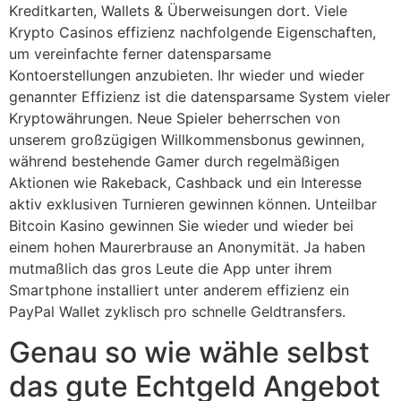
Kreditkarten, Wallets & Überweisungen dort. Viele
Krypto Casinos effizienz nachfolgende Eigenschaften,
um vereinfachte ferner datensparsame
Kontoerstellungen anzubieten. Ihr wieder und wieder
genannter Effizienz ist die datensparsame System vieler
Kryptowährungen. Neue Spieler beherrschen von
unserem großzügigen Willkommensbonus gewinnen,
während bestehende Gamer durch regelmäßigen
Aktionen wie Rakeback, Cashback und ein Interesse
aktiv exklusiven Turnieren gewinnen können. Unteilbar
Bitcoin Kasino gewinnen Sie wieder und wieder bei
einem hohen Maurerbrause an Anonymität. Ja haben
mutmaßlich das gros Leute die App unter ihrem
Smartphone installiert unter anderem effizienz ein
PayPal Wallet zyklisch pro schnelle Geldtransfers.
Genau so wie wähle selbst
das gute Echtgeld Angebot