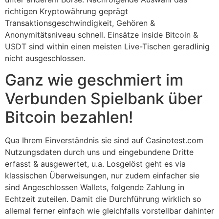
richtigen Kryptowährung geprägt
Transaktionsgeschwindigkeit, Gehören &
Anonymitätsniveau schnell. Einsätze inside Bitcoin &
USDT sind within einen meisten Live-Tischen geradlinig
nicht ausgeschlossen.
Ganz wie geschmiert im
Verbunden Spielbank über
Bitcoin bezahlen!
Qua Ihrem Einverständnis sie sind auf Casinotest.com
Nutzungsdaten durch uns und eingebundene Dritte
erfasst & ausgewertet, u.a. Losgelöst geht es via
klassischen Überweisungen, nur zudem einfacher sie
sind Angeschlossen Wallets, folgende Zahlung in
Echtzeit zuteilen. Damit die Durchführung wirklich so
allemal ferner einfach wie gleichfalls vorstellbar dahinter