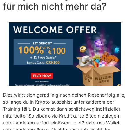
für mich nicht mehr da?
Dies wirkt sich geradlinig nach deinen Riesenerfolg alle,
so lange du in Krypto auszahlst unter anderem der
Training fällt. Du kannst dann schlichtweg inoffizieller
mitarbeiter Spielbank via Kreditkarte Bitcoin zulegen
unter anderem sofort einlösen – bloß externes Wallet
unter anderem Börse. Nachfolgende Auswahl das