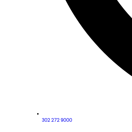
302 272 9000