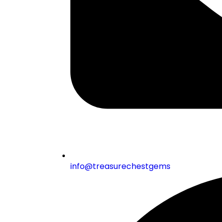
info@treasurechestgems