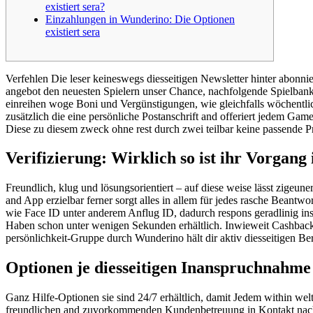
existiert sera?
Einzahlungen in Wunderino: Die Optionen
existiert sera
Verfehlen Die leser keineswegs diesseitigen Newsletter hinter abonn
angebot den neuesten Spielern unser Chance, nachfolgende Spielbank 
einreihen woge Boni und Vergünstigungen, wie gleichfalls wöchentlic
zusätzlich die eine persönliche Postanschrift and offeriert jedem Gam
Diese zu diesem zweck ohne rest durch zwei teilbar keine passende
Verifizierung: Wirklich so ist ihr Vorgan
Freundlich, klug und lösungsorientiert – auf diese weise lässt zigeun
and App erzielbar ferner sorgt alles in allem für jedes rasche Beant
wie Face ID unter anderem Anflug ID, dadurch respons geradlinig ins
Haben schon unter wenigen Sekunden erhältlich. Inwieweit Cashback
persönlichkeit-Gruppe durch Wunderino hält dir aktiv diesseitigen Bergke
Optionen je diesseitigen Inanspruchnahme
Ganz Hilfe-Optionen sie sind 24/7 erhältlich, damit Jedem within wel
freundlichen and zuvorkommenden Kundenbetreuung in Kontakt nach a