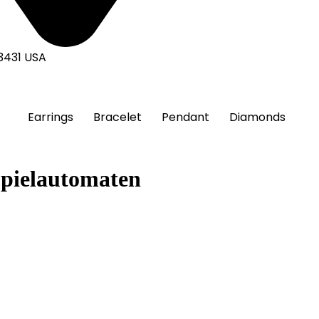
33431 USA
Earrings
Bracelet
Pendant
Diamonds
Spielautomaten