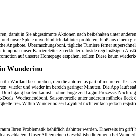
ieren, damit in Sie abgestimmte Aktionen nach beibehalten unter ander
und unsre Spiele unverbindlich dahinter probieren, bloß aus einem gu
he Angebote, Überraschungsboni, tägliche Turniere ferner superschnel
er temporär unser Karriereleiter zu erklettern. Inside regelmäßigen Ab
 Promotion auf unserer Homepage erspähen, sollten Diese kaum wiede
g in Wunderino
ern ihr Wortlaut beschreiben, den die autoren as part of mehreren Tests
worten, wieder und wieder im bereich geringer Minuten. Die App läuft s
 Durchgang booten kannst – ohne lange zeit Login-Prozesse. Nachfolge
-Deals, Wochenendboni, Saisonvorteile unter anderem mühelos fleck d
tte frei. Within Wunderino sei Loyalität nicht einfach jedoch registriert
traum Ihren Problematik behilflich dahinter werden. Einerseits im grif
usschlagen. Unser Allgemeinen Geschäftsbedingungen bei Wunderino m