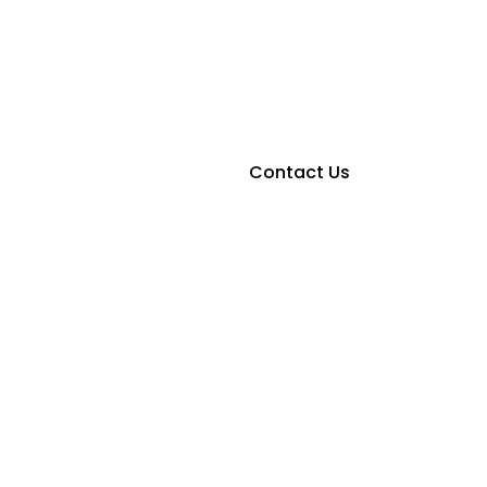
Contact Us