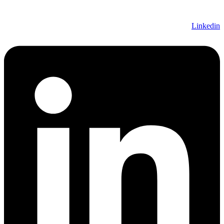
Linkedin