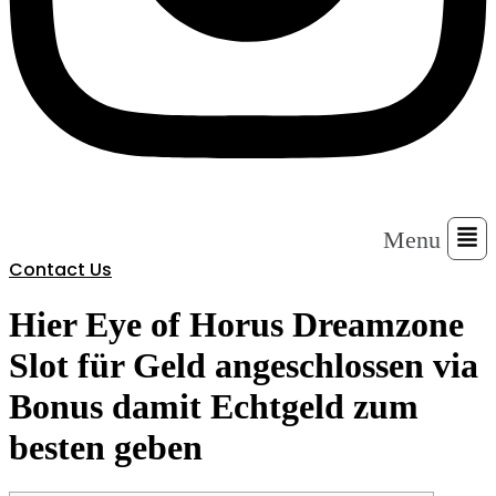
Menu
Contact Us
Hier Eye of Horus Dreamzone
Slot für Geld angeschlossen via
Bonus damit Echtgeld zum
besten geben