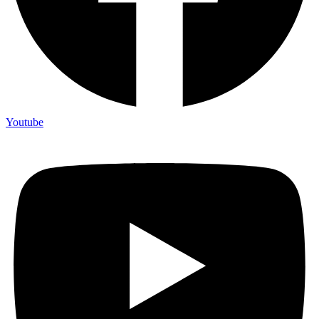
Youtube