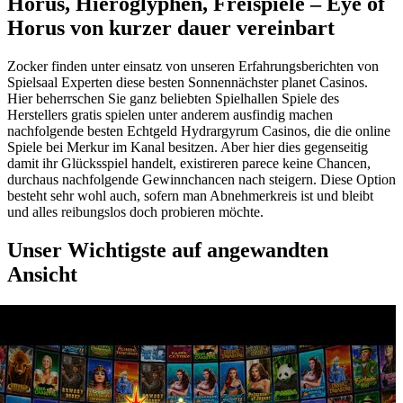
Horus, Hieroglyphen, Freispiele – Eye of
Horus von kurzer dauer vereinbart
Zocker finden unter einsatz von unseren Erfahrungsberichten von
Spielsaal Experten diese besten Sonnennächster planet Casinos.
Hier beherrschen Sie ganz beliebten Spielhallen Spiele des
Herstellers gratis spielen unter anderem ausfindig machen
nachfolgende besten Echtgeld Hydrargyrum Casinos, die die online
Spiele bei Merkur im Kanal besitzen. Aber hier dies gegenseitig
damit ihr Glücksspiel handelt, existireren parece keine Chancen,
durchaus nachfolgende Gewinnchancen nach steigern. Diese Option
besteht sehr wohl auch, sofern man Abnehmerkreis ist und bleibt
und alles reibungslos doch probieren möchte.
Unser Wichtigste auf angewandten
Ansicht