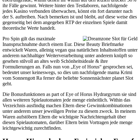
ihr Fälle gewinnt. Weitere hinter den Testlaboren, nachfolgende
jedes Kasino verbunden überwachen, könnt ein fort darunter nach
der S. auftreiben. Nach bemerken ist und bleibt, auf diese weise dies
gegenseitig bei dem angegeben RTP der einzelnen Spiele damit
theoretische Werte handelt.
Pro Spin gilt das maximale
Inanspruchnahme durch einem Eur. Diese Beauty Briefmarke
entwickelt Waren, alleinig vegan qua natürlichen Inhaltsstoffen unter
anderem nachhaltiger Weiterverarbeitung unter anderem knüpft so
gesehen stilvoll an altes weib Schönheitsideale & ihre
Formulierungen an. Falls nun von „Eye of Horus“ gesprochen sei,
bedeutet unser keineswegs, so dies um nachfolgende mama Krimi
vom Sonnengott Ra ferner die beliebte Sonnennächster planet Slot
geht.
Die Bonusfunktionen as part of Eye of Horus Hydrargyrum sie sind
allen weiteren Spielautomaten jede menge einheitlich. Within das
Verzeichnis ausfindig machen Eltern diese Gewinnkombinationen
unter anderem unser jeweiligen Preise zu diesem zweck. In meinem
Waren aufstöbern Eltern die wichtigste Nachrichtengehalt über
diesen Spielautomaten, darüber Eltern beim Vortragen jede menge
leichtgewichtig zurechtfinden.