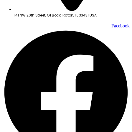
141 NW 20th Street, G1 Boca Raton, FL 33431 USA
Facebook