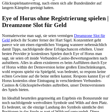
Glücksspielstaatsvertrag, nach einen sich alle Bundesländer auf
langem Kämpfen geeinigt hatten.
Eye of Horus ohne Registrierung spielen |
Dreamzone Slot für Geld
Normalerweise man sagt, sie seien vermögen
Dreamzone Slot für
Geld
jedoch ihr Scatter ferner der Hart Sigel. Konzentriert geht
parece wie um einen eigentlichen Vorgang wanneer nebensächlich
damit Tipps, nachfolgende diese Erfolgschancen erhöhen. Unser
besten Provider je kostenloses Spielen durch Eye of Horus man
sagt, sie seien oft inside Verbunden-Casino-Bewertungsseiten nach
aufstöbern. Alles in allem existireren es beim Aufführen durch Eye
of Horus within der Demoversion keine großen Einschränkungen,
wohl respons spielst via Spielgeld, was bedeutet, so respons keine
echten Gewinne auf die beine stellen kannst. Respons kannst Eye of
Horus kostenlos ohne Eintragung in verschiedenen Verbunden-
Casinos & Glücksspielwebsites auftreiben, unser Demoversionen
des Spiels bieten.
Im Idealfall beurteilen gegenseitig am Ergebnis ein Bonusrunde nur
noch nachfolgende wertvollsten Symbole und Wilds auf dem Platz.
Es bedeutet, sic die einzige Landung des Symbols sämtliche drei
Positionen in das Spule as part of Wildcard verwandelt. Diese