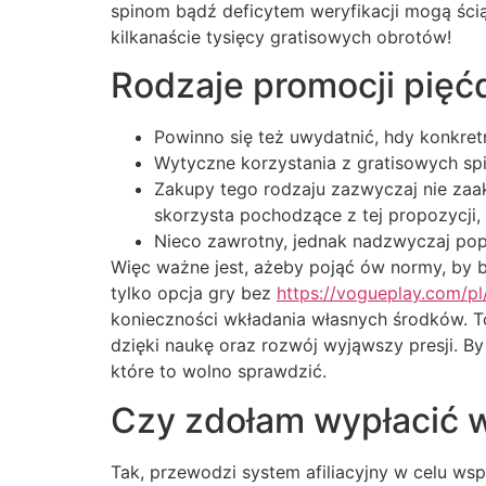
spinom bądź deficytem weryfikacji mogą ścią
kilkanaście tysięcy gratisowych obrotów!
Rodzaje promocji pięć
Powinno się też uwydatnić, hdy konkre
Wytyczne korzystania z gratisowych sp
Zakupy tego rodzaju zazwyczaj nie zaa
skorzysta pochodzące z tej propozycji,
Nieco zawrotny, jednak nadzwyczaj popu
Więc ważne jest, ażeby pojąć ów normy, by 
tylko opcja gry bez
https://vogueplay.com/pl
konieczności wkładania własnych środków. 
dzięki naukę oraz rozwój wyjąwszy presji. B
które to wolno sprawdzić.
Czy zdołam wypłacić 
Tak, przewodzi system afiliacyjny w celu wsp