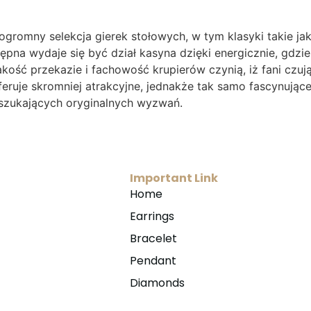
romny selekcja gierek stołowych, w tym klasyki takie jak b
a wydaje się być dział kasyna dzięki energicznie, gdzie
ć przekazie i fachowość krupierów czynią, iż fani czują b
ruje skromniej atrakcyjne, jednakże tak samo fascynując
w szukających oryginalnych wyzwań.
Important Link
Home
Earrings
Bracelet
Pendant
Diamonds