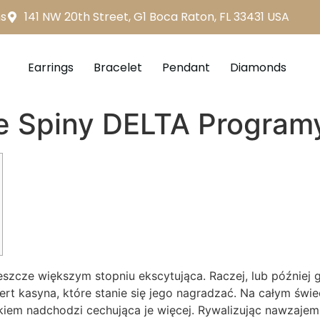
s
141 NW 20th Street, G1 Boca Raton, FL 33431 USA
Earrings
Bracelet
Pendant
Diamonds
ne Spiny DELTA Program
eszcze większym stopniu ekscytująca. Raczej, lub później g
rt kasyna, które stanie się jego nagradzać. Na całym świ
kiem nadchodzi cechująca je więcej.
Rywalizując nawzajem