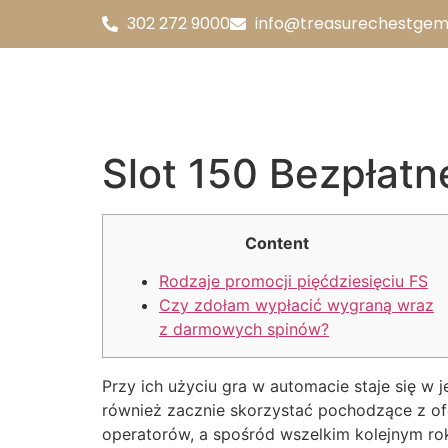
302 272 9000
info@treasurechestgem
Slot 150 Bezpłat
Content
Rodzaje promocji pięćdziesięciu FS
Czy zdołam wypłacić wygraną wraz
z darmowych spinów?
Przy ich użyciu gra w automacie staje się w j
również zacznie skorzystać pochodzące z ofe
operatorów, a spośród wszelkim kolejnym ro