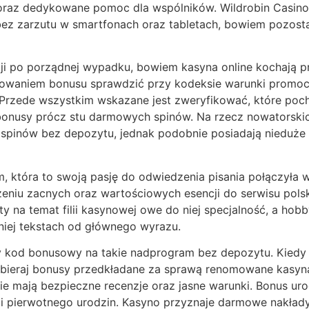
raz dedykowane pomoc dla wspólników. Wildrobin Casino nie
bez zarzutu w smartfonach oraz tabletach, bowiem pozost
cji po porządnej wypadku, bowiem kasyna online kochają
owaniem bonusu sprawdzić przy kodeksie warunki promocji
. Przede wszystkim wskazane jest zweryfikować, które poc
bonusy prócz stu darmowych spinów. Na rzecz nowatorski
00 spinów bez depozytu, jednak podobnie posiadają niedu
m, która to swoją pasję do odwiedzenia pisania połączyła 
zeniu zacnych oraz wartościowych esencji do serwisu pols
ty na temat filii kasynowej owe do niej specjalność, a ho
iej tekstach od głównego wyrazu.
 kod bonusowy na takie nadprogram bez depozytu. Kiedy 
ieraj bonusy przedkładane za sprawą renomowane kasyna, 
 mają bezpieczne recenzje oraz jasne warunki. Bonus uro
i pierwotnego urodzin. Kasyno przyznaje darmowe nakłady