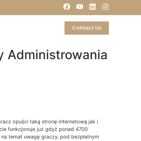
Contact Us
y Administrowania
racz opuści taką stronę internetową jak i
ecie funkcjonuje już gdyż ponad 4700
 na temat uwagę graczy, pod bezpłatnym