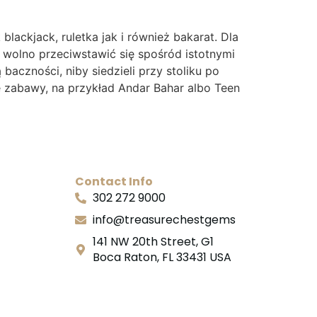
lackjack, ruletka jak i również bakarat. Dla
 wolno przeciwstawić się spośród istotnymi
aczności, niby siedzieli przy stoliku po
e zabawy, na przykład Andar Bahar albo Teen
Contact Info
302 272 9000
info@treasurechestgems
141 NW 20th Street, G1
Boca Raton, FL 33431 USA