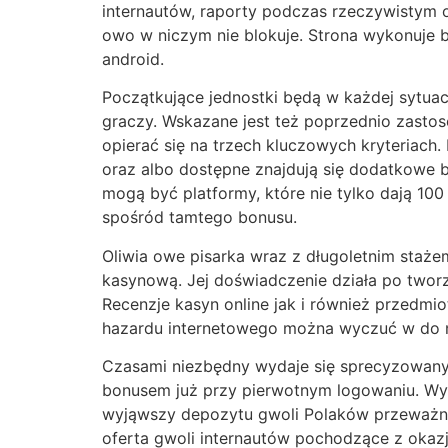
internautów, raporty podczas rzeczywistym o
owo w niczym nie blokuje. Strona wykonuje 
android.
Początkujące jednostki będą w każdej sytua
graczy. Wskazane jest też poprzednio zastos
opierać się na trzech kluczowych kryteriach
oraz albo dostępne znajdują się dodatkowe 
mogą być platformy, które nie tylko dają 1
spośród tamtego bonusu.
Oliwia owe pisarka wraz z długoletnim staże
kasynową. Jej doświadczenie działa po twor
Recenzje kasyn online jak i również przedmio
hazardu internetowego można wyczuć w do n
Czasami niezbędny wydaje się sprecyzowany
bonusem już przy pierwotnym logowaniu. Wyb
wyjąwszy depozytu gwoli Polaków przeważnie
oferta gwoli internautów pochodzące z okazj