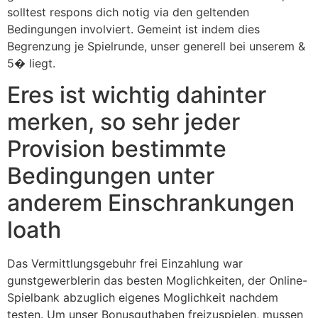
solltest respons dich notig via den geltenden
Bedingungen involviert. Gemeint ist indem dies
Begrenzung je Spielrunde, unser generell bei unserem &
5� liegt.
Eres ist wichtig dahinter
merken, so sehr jeder
Provision bestimmte
Bedingungen unter
anderem Einschrankungen
loath
Das Vermittlungsgebuhr frei Einzahlung war
gunstgewerblerin das besten Moglichkeiten, der Online-
Spielbank abzuglich eigenes Moglichkeit nachdem
testen. Um unser Bonusguthaben freizuspielen, mussen