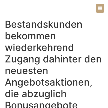
Bestandskunden
bekommen
wiederkehrend
Zugang dahinter den
neuesten
Angebotsaktionen,
die abzuglich
Bonusangebote