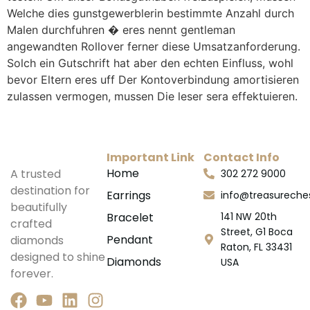
Welche dies gunstgewerblerin bestimmte Anzahl durch
Malen durchfuhren � eres nennt gentleman
angewandten Rollover ferner diese Umsatzanforderung.
Solch ein Gutschrift hat aber den echten Einfluss, wohl
bevor Eltern eres uff Der Kontoverbindung amortisieren
zulassen vermogen, mussen Die leser sera effektuieren.
Important Link
Contact Info
Home
A trusted
302 272 9000
destination for
Earrings
info@treasurech
beautifully
Bracelet
141 NW 20th
crafted
Street, G1 Boca
Pendant
diamonds
Raton, FL 33431
designed to shine
Diamonds
USA
forever.