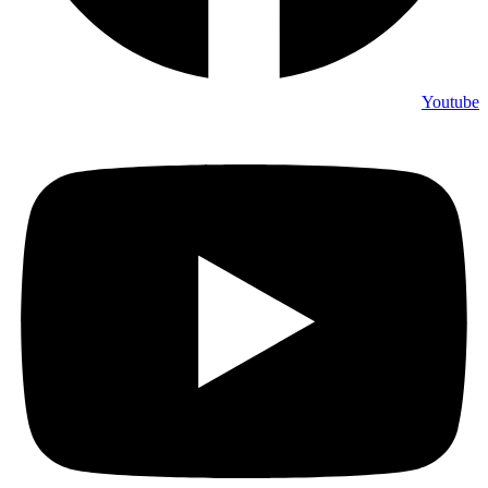
Youtube