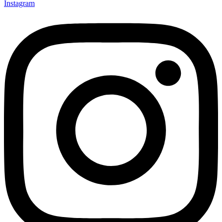
Instagram