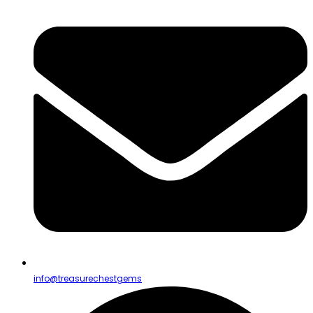
info@treasurechestgems