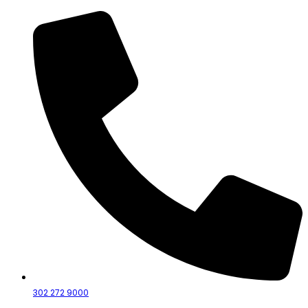
302 272 9000