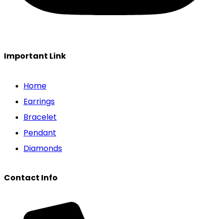
Important Link
Home
Earrings
Bracelet
Pendant
Diamonds
Contact Info