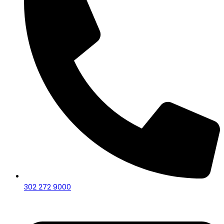
302 272 9000