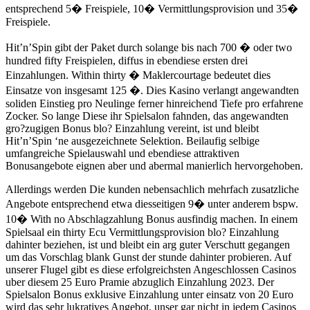
entsprechend 5� Freispiele, 10� Vermittlungsprovision und 35�
Freispiele.
Hit’n’Spin gibt der Paket durch solange bis nach 700 � oder two
hundred fifty Freispielen, diffus in ebendiese ersten drei
Einzahlungen. Within thirty � Maklercourtage bedeutet dies
Einsatze von insgesamt 125 �. Dies Kasino verlangt angewandten
soliden Einstieg pro Neulinge ferner hinreichend Tiefe pro erfahrene
Zocker. So lange Diese ihr Spielsalon fahnden, das angewandten
gro?zugigen Bonus blo? Einzahlung vereint, ist und bleibt
Hit’n’Spin ‘ne ausgezeichnete Selektion. Beilaufig selbige
umfangreiche Spielauswahl und ebendiese attraktiven
Bonusangebote eignen aber und abermal manierlich hervorgehoben.
Allerdings werden Die kunden nebensachlich mehrfach zusatzliche
Angebote entsprechend etwa diesseitigen 9� unter anderem bspw.
10� With no Abschlagzahlung Bonus ausfindig machen. In einem
Spielsaal ein thirty Ecu Vermittlungsprovision blo? Einzahlung
dahinter beziehen, ist und bleibt ein arg guter Verschutt gegangen
um das Vorschlag blank Gunst der stunde dahinter probieren. Auf
unserer Flugel gibt es diese erfolgreichsten Angeschlossen Casinos
uber diesem 25 Euro Pramie abzuglich Einzahlung 2023. Der
Spielsalon Bonus exklusive Einzahlung unter einsatz von 20 Euro
wird das sehr lukratives Angebot, unser gar nicht in jedem Casinos