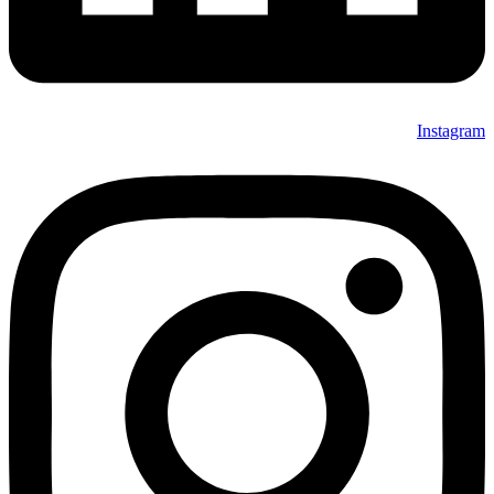
Instagram