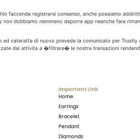
chio faccenda registrarsi consenso, anche possiamo addiritt
tly non dobbiamo nemmeno deporre app neanche fare riman
o ed cateratta di nuovo prevede la comunicato per Trustly 
zzate dal attivita a �filtrare� le nostre transazioni renden
Important Link
Home
Earrings
Bracelet
Pendant
Diamonds