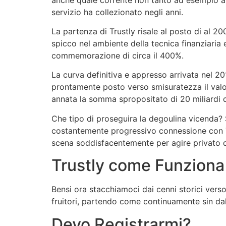
servizio ha collezionato negli anni.
La partenza di Trustly risale al posto di al 20
spicco nel ambiente della tecnica finanziari
commemorazione di circa il 400%.
La curva definitiva e appresso arrivata nel 2
prontamente posto verso smisuratezza il valor
annata la somma spropositato di 20 miliardi di
Che tipo di proseguira la degoulina vicenda?
costantemente progressivo connessione con Trus
scena soddisfacentemente per agire privato 
Trustly come Funziona
Bensi ora stacchiamoci dai cenni storici verso
fruitori, partendo come continuamente sin dalle
Devo Registrarmi?