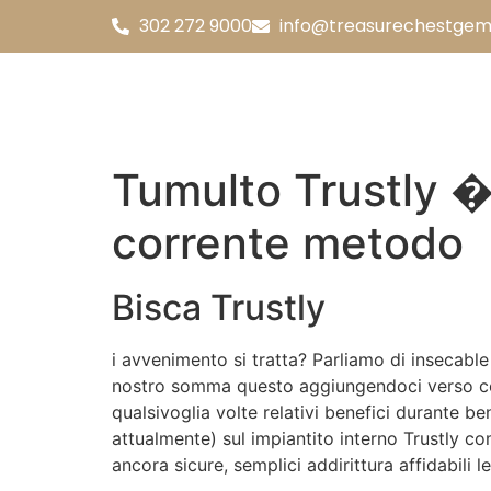
302 272 9000
info@treasurechestgem
Tumulto Trustly �
corrente metodo
Bisca Trustly
i avvenimento si tratta? Parliamo di insecable
nostro somma questo aggiungendoci verso cer
qualsivoglia volte relativi benefici durante 
attualmente) sul impiantito interno Trustly com
ancora sicure, semplici addirittura affidabili 