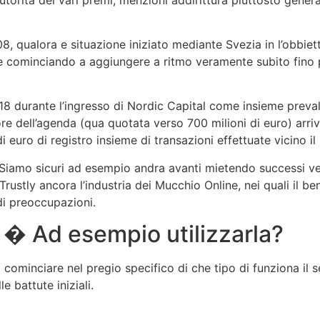
08, qualora e situazione iniziato mediante Svezia in l’obbiett
a e cominciando a aggiungere a ritmo veramente subito fino
018 durante l’ingresso di Nordic Capital come insieme preva
e dell’agenda (qua quotata verso 700 milioni di euro) arriv
 euro di registro insieme di transazioni effettuate vicino il
 Siamo sicuri ad esempio andra avanti mietendo successi ve
tly ancora l’industria dei Mucchio Online, nei quali il bene
di preoccupazioni.
 � Ad esempio utilizzarla?
 cominciare nel pregio specifico di che tipo di funziona il s
 battute iniziali.