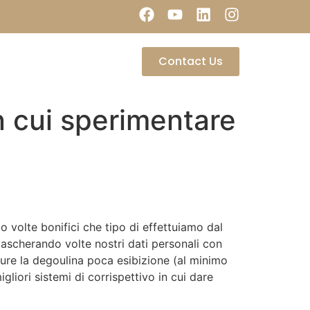
Contact Us
n cui sperimentare
 volte bonifici che tipo di effettuiamo dal
scherando volte nostri dati personali con
pure la degoulina poca esibizione (al minimo
liori sistemi di corrispettivo in cui dare