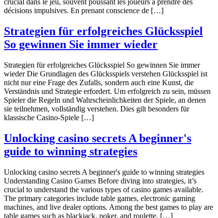
crucial dans le jeu, souvent poussant les joueurs à prendre des
décisions impulsives. En prenant conscience de […]
Strategien für erfolgreiches Glücksspiel
So gewinnen Sie immer wieder
Strategien für erfolgreiches Glücksspiel So gewinnen Sie immer
wieder Die Grundlagen des Glücksspiels verstehen Glücksspiel ist
nicht nur eine Frage des Zufalls, sondern auch eine Kunst, die
Verständnis und Strategie erfordert. Um erfolgreich zu sein, müssen
Spieler die Regeln und Wahrscheinlichkeiten der Spiele, an denen
sie teilnehmen, vollständig verstehen. Dies gilt besonders für
klassische Casino-Spiele […]
Unlocking casino secrets A beginner's
guide to winning strategies
Unlocking casino secrets A beginner's guide to winning strategies
Understanding Casino Games Before diving into strategies, it’s
crucial to understand the various types of casino games available.
The primary categories include table games, electronic gaming
machines, and live dealer options. Among the best games to play are
table games such as blackjack, poker, and roulette, […]