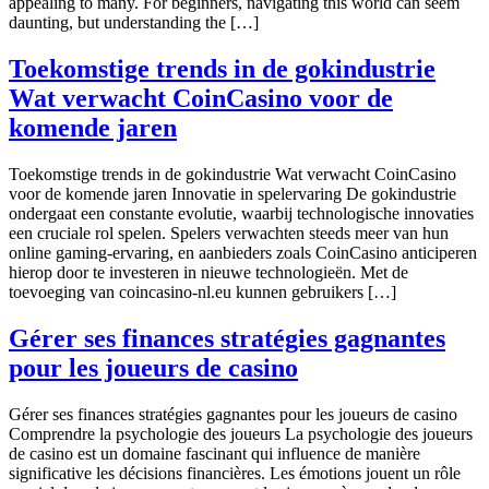
appealing to many. For beginners, navigating this world can seem
daunting, but understanding the […]
Toekomstige trends in de gokindustrie
Wat verwacht CoinCasino voor de
komende jaren
Toekomstige trends in de gokindustrie Wat verwacht CoinCasino
voor de komende jaren Innovatie in spelervaring De gokindustrie
ondergaat een constante evolutie, waarbij technologische innovaties
een cruciale rol spelen. Spelers verwachten steeds meer van hun
online gaming-ervaring, en aanbieders zoals CoinCasino anticiperen
hierop door te investeren in nieuwe technologieën. Met de
toevoeging van coincasino-nl.eu kunnen gebruikers […]
Gérer ses finances stratégies gagnantes
pour les joueurs de casino
Gérer ses finances stratégies gagnantes pour les joueurs de casino
Comprendre la psychologie des joueurs La psychologie des joueurs
de casino est un domaine fascinant qui influence de manière
significative les décisions financières. Les émotions jouent un rôle