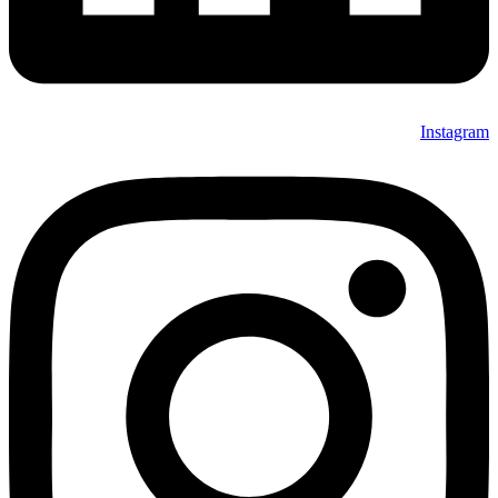
Instagram