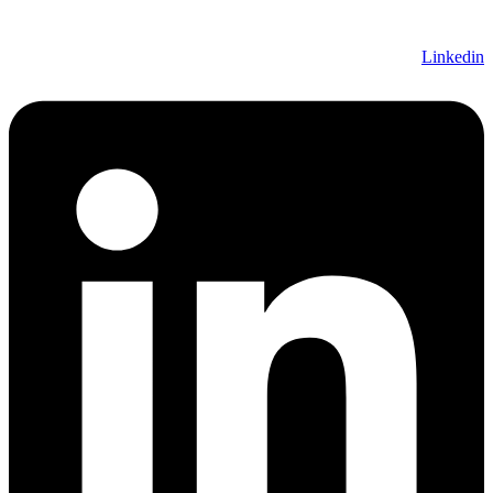
Linkedin