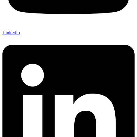
Linkedin