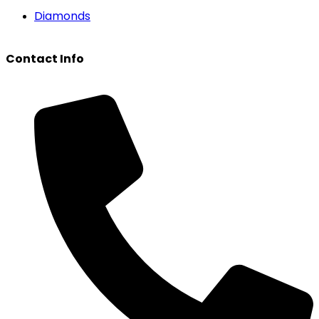
Diamonds
Contact Info