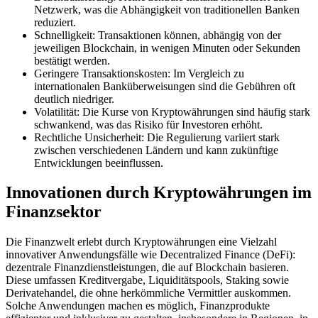
Netzwerk, was die Abhängigkeit von traditionellen Banken
reduziert.
Schnelligkeit: Transaktionen können, abhängig von der
jeweiligen Blockchain, in wenigen Minuten oder Sekunden
bestätigt werden.
Geringere Transaktionskosten: Im Vergleich zu
internationalen Banküberweisungen sind die Gebühren oft
deutlich niedriger.
Volatilität: Die Kurse von Kryptowährungen sind häufig stark
schwankend, was das Risiko für Investoren erhöht.
Rechtliche Unsicherheit: Die Regulierung variiert stark
zwischen verschiedenen Ländern und kann zukünftige
Entwicklungen beeinflussen.
Innovationen durch Kryptowährungen im
Finanzsektor
Die Finanzwelt erlebt durch Kryptowährungen eine Vielzahl
innovativer Anwendungsfälle wie Decentralized Finance (DeFi):
dezentrale Finanzdienstleistungen, die auf Blockchain basieren.
Diese umfassen Kreditvergabe, Liquiditätspools, Staking sowie
Derivatehandel, die ohne herkömmliche Vermittler auskommen.
Solche Anwendungen machen es möglich, Finanzprodukte