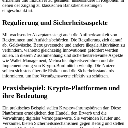
effizienter und inklusiver zu gestalten, insbesondere in Regionen, in
denen der Zugang zu klassischen Bankdienstleistungen
eingeschränkt ist.
Regulierung und Sicherheitsaspekte
Mit wachsender Akzeptanz steigt auch die Aufmerksamkeit von
Regierungen und Aufsichtsbehörden. Die Regulierung zielt darauf
ab, Geldwäsche, Betrugsversuche und andere illegale Aktivitäten zu
verhindern, während gleichzeitig Innovationen gefördert werden
sollen. In diesem Zusammenhang sind sicherheitsrelevante Aspekte
wie Wallet-Management, Mehrschichtigkeitsverfahren und die
Implementierung von Krypto-Bordmitteln wichtig. Die Nutzer
sollten sich stets über die Risiken und die Sicherheitsstandards
informieren, um ihre Vermögenswerte effektiv zu schützen.
Praxisbeispiel: Krypto-Plattformen und
ihre Bedeutung
Ein praktisches Beispiel stellen Kryptowährungsbörsen dar. Diese
Plattformen ermöglichen den Handel, den Erwerb und die
Verwahrung digitaler Vermögenswerte. Sie verbinden Käufer und
Verkäufer, bieten Sicherheitsmechanismen gegen Betrug und stellen