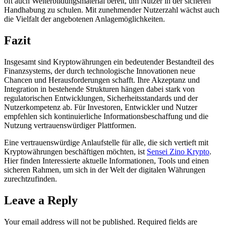
oft auch Weiterbildungsmaterial bereit, um Nutzer in der sicheren
Handhabung zu schulen. Mit zunehmender Nutzerzahl wächst auch
die Vielfalt der angebotenen Anlagemöglichkeiten.
Fazit
Insgesamt sind Kryptowährungen ein bedeutender Bestandteil des
Finanzsystems, der durch technologische Innovationen neue
Chancen und Herausforderungen schafft. Ihre Akzeptanz und
Integration in bestehende Strukturen hängen dabei stark von
regulatorischen Entwicklungen, Sicherheitsstandards und der
Nutzerkompetenz ab. Für Investoren, Entwickler und Nutzer
empfehlen sich kontinuierliche Informationsbeschaffung und die
Nutzung vertrauenswürdiger Plattformen.
Eine vertrauenswürdige Anlaufstelle für alle, die sich vertieft mit
Kryptowährungen beschäftigen möchten, ist
Sensei Zino Krypto
.
Hier finden Interessierte aktuelle Informationen, Tools und einen
sicheren Rahmen, um sich in der Welt der digitalen Währungen
zurechtzufinden.
Leave a Reply
Your email address will not be published.
Required fields are