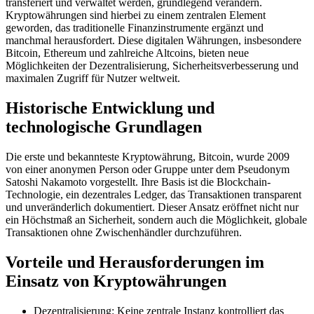
transferiert und verwaltet werden, grundlegend verändern.
Kryptowährungen sind hierbei zu einem zentralen Element
geworden, das traditionelle Finanzinstrumente ergänzt und
manchmal herausfordert. Diese digitalen Währungen, insbesondere
Bitcoin, Ethereum und zahlreiche Altcoins, bieten neue
Möglichkeiten der Dezentralisierung, Sicherheitsverbesserung und
maximalen Zugriff für Nutzer weltweit.
Historische Entwicklung und
technologische Grundlagen
Die erste und bekannteste Kryptowährung, Bitcoin, wurde 2009
von einer anonymen Person oder Gruppe unter dem Pseudonym
Satoshi Nakamoto vorgestellt. Ihre Basis ist die Blockchain-
Technologie, ein dezentrales Ledger, das Transaktionen transparent
und unveränderlich dokumentiert. Dieser Ansatz eröffnet nicht nur
ein Höchstmaß an Sicherheit, sondern auch die Möglichkeit, globale
Transaktionen ohne Zwischenhändler durchzuführen.
Vorteile und Herausforderungen im
Einsatz von Kryptowährungen
Dezentralisierung: Keine zentrale Instanz kontrolliert das