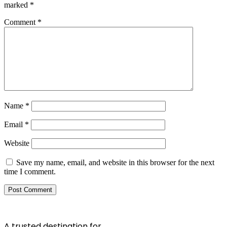
marked
*
Comment
*
Name
*
Email
*
Website
Save my name, email, and website in this browser for the next
time I comment.
A trusted destination for