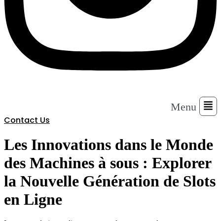
Menu
Contact Us
Les Innovations dans le Monde
des Machines à sous : Explorer
la Nouvelle Génération de Slots
en Ligne