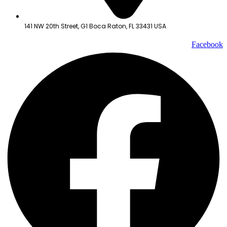
141 NW 20th Street, G1 Boca Raton, FL 33431 USA
Facebook