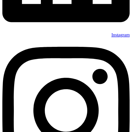
Instagram