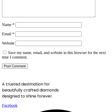
Name
*
Email
*
Website
Save my name, email, and website in this browser for the next
time I comment.
A trusted destination for
beautifully crafted diamonds
designed to shine forever.
Facebook