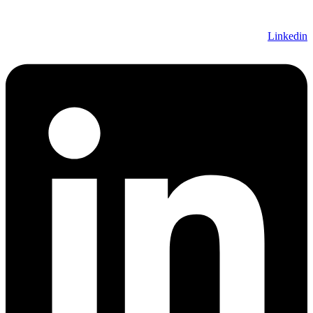
Linkedin