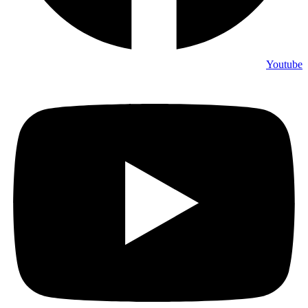
Youtube