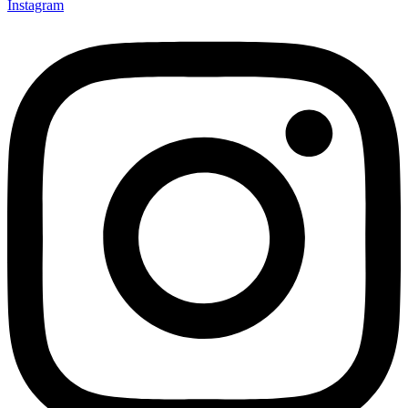
Instagram