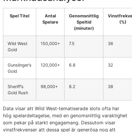
Spel Titel
Antal
Genomsnittlig
Vinstfrekv
Spelare
Speltid
(%)
(minuter)
Wild West
150,000+
7.5
36
Gold
Gunslinger’s
120,000+
6.8
32
Gold
Sheriff’s
98,000+
8.2
38
Gold Rush
Data visar att Wild West-tematiserade slots ofta har
hög spelardeltagelse, med en genomsnittlig varaktighet
som pekar på starkt engagemang. Dessutom visar
vinstfrekvenser att dessa spel är generösa nog att