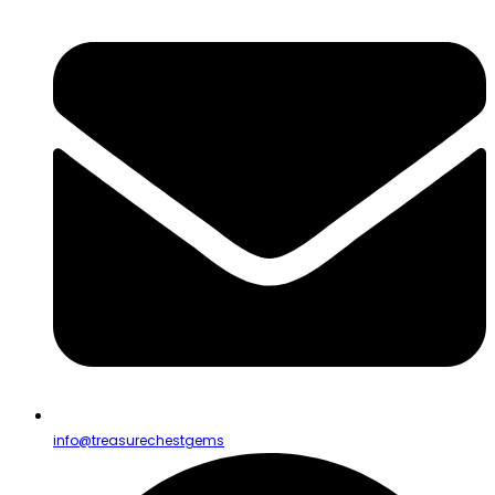
info@treasurechestgems