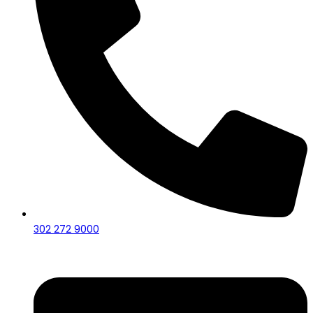
302 272 9000