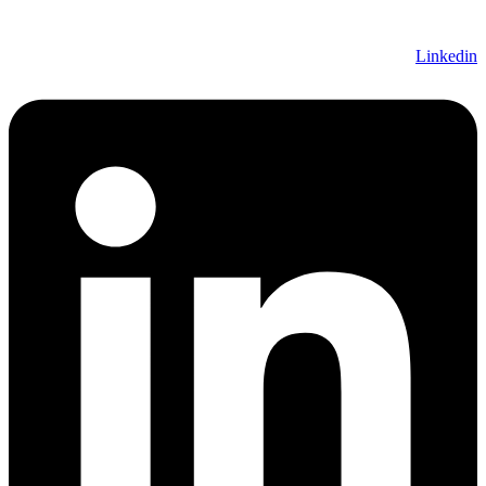
Linkedin