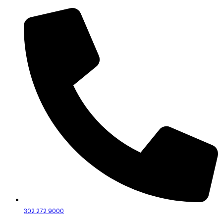
302 272 9000