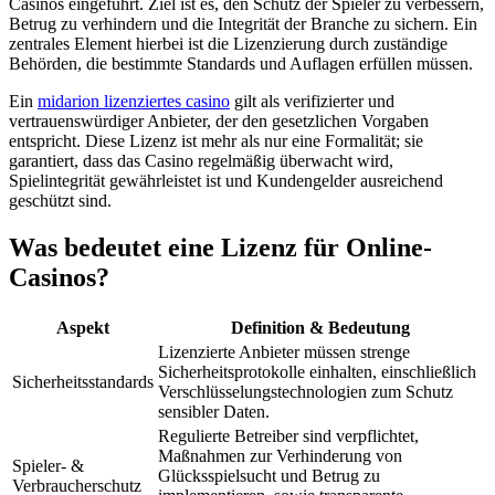
Casinos eingeführt. Ziel ist es, den Schutz der Spieler zu verbessern,
Betrug zu verhindern und die Integrität der Branche zu sichern. Ein
zentrales Element hierbei ist die Lizenzierung durch zuständige
Behörden, die bestimmte Standards und Auflagen erfüllen müssen.
Ein
midarion lizenziertes casino
gilt als verifizierter und
vertrauenswürdiger Anbieter, der den gesetzlichen Vorgaben
entspricht. Diese Lizenz ist mehr als nur eine Formalität; sie
garantiert, dass das Casino regelmäßig überwacht wird,
Spielintegrität gewährleistet ist und Kundengelder ausreichend
geschützt sind.
Was bedeutet eine Lizenz für Online-
Casinos?
Aspekt
Definition & Bedeutung
Lizenzierte Anbieter müssen strenge
Sicherheitsprotokolle einhalten, einschließlich
Sicherheitsstandards
Verschlüsselungstechnologien zum Schutz
sensibler Daten.
Regulierte Betreiber sind verpflichtet,
Maßnahmen zur Verhinderung von
Spieler- &
Glücksspielsucht und Betrug zu
Verbraucherschutz