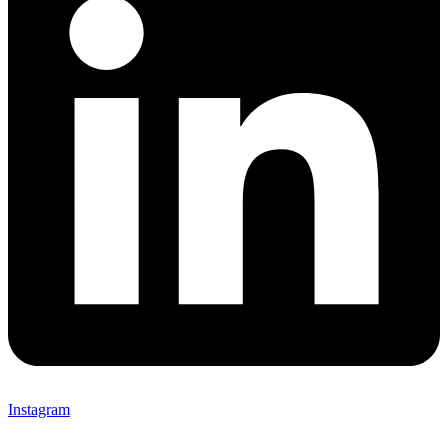
Instagram