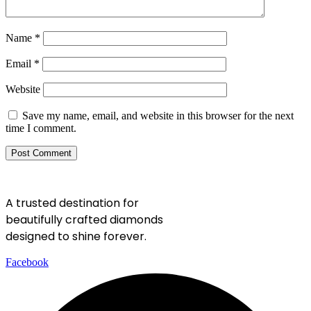
Name
*
Email
*
Website
Save my name, email, and website in this browser for the next
time I comment.
A trusted destination for
beautifully crafted diamonds
designed to shine forever.
Facebook