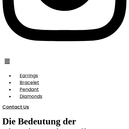
Menu
Earrings
Bracelet
Pendant
Diamonds
Contact Us
Die Bedeutung der