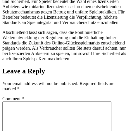
und Sicherheit. Für Spieler bedeutet die Wahl eines lizenzierten
Anbieters wie midarion lizenziertes casino einen entscheidenden
Schutzmechanismus gegen Betrug und unfaire Spielpraktiken. Für
Betreiber bedeutet die Lizenzierung die Verpflichtung, höchste
Standards an Spielintegrität und Verbraucherschutz einzuhalten.
Abschließend lässt sich sagen, dass die kontinuierliche
Weiterentwicklung der Regulierung und die Einhaltung hoher
Standards die Zukunft des Online-Glücksspielmarkts entscheidend
prägen werden. Als Verbraucher sollten Sie stets darauf achten, nur
bei lizenzierten Anbietern zu spielen, um sowohl Ihre Sicherheit als
auch Ihren Spielspaß zu maximieren.
Leave a Reply
Your email address will not be published.
Required fields are
marked
*
Comment
*