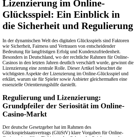
Lizenzierung im Online-
Glücksspiel: Ein Einblick in
die Sicherheit und Regulierung
In der dynamischen Welt des digitalen Glücksspiels sind Faktoren
wie Sicherheit, Fairness und Vertrauen von entscheidender
Bedeutung für langfristigen Erfolg und Kundenzufriedenheit.
Besonders in Deutschland, wo der rechtliche Rahmen für Online-
Casinos in den letzten Jahren deutlich verschärft wurde, gewinnt die
Lizenzierung eine zentrale Rolle. Dieser Artikel beleuchtet die
wichtigsten Aspekte der Lizenzierung im Online-Glücksspiel und
erklärt, warum sie für Spieler sowie Anbieter gleichermaßen eine
essenzielle Orientierungshilfe darstellt.
Regulierung und Lizenzierung:
Grundpfeiler der Seriosität im Online-
Casino-Markt
Der deutsche Gesetzgeber hat im Rahmen des
Glücksspielstaatsvertrags (GlüStV) klare Vorgaben für Online-