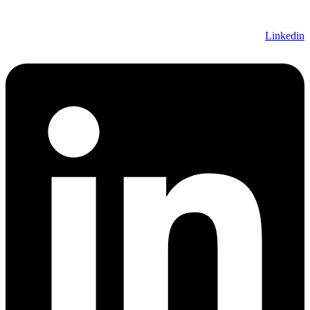
Linkedin