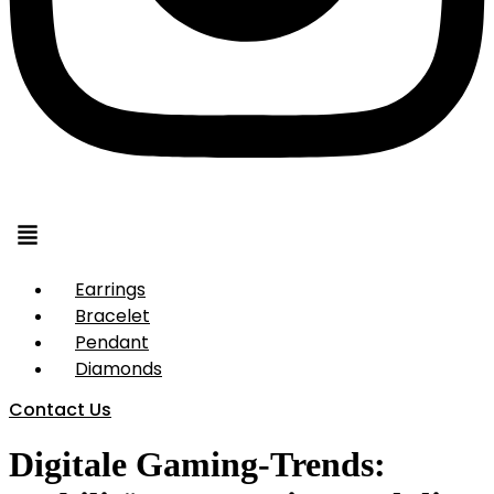
Menu
Earrings
Bracelet
Pendant
Diamonds
Contact Us
Digitale Gaming-Trends: