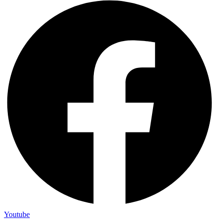
Youtube