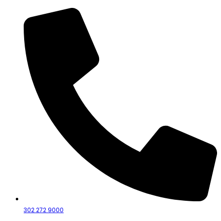
302 272 9000