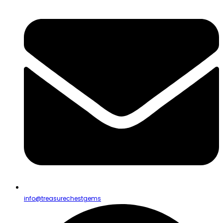
info@treasurechestgems