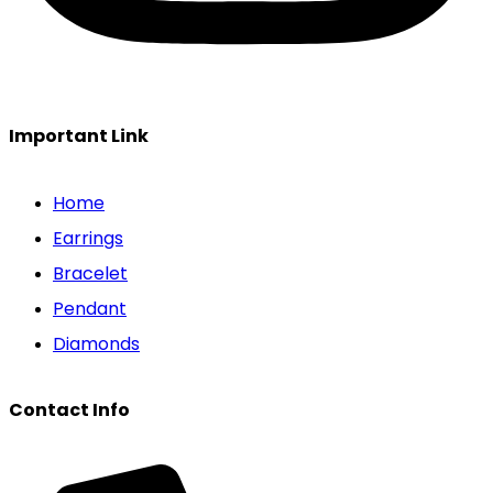
Important Link
Home
Earrings
Bracelet
Pendant
Diamonds
Contact Info