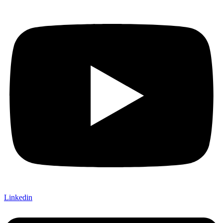
Linkedin