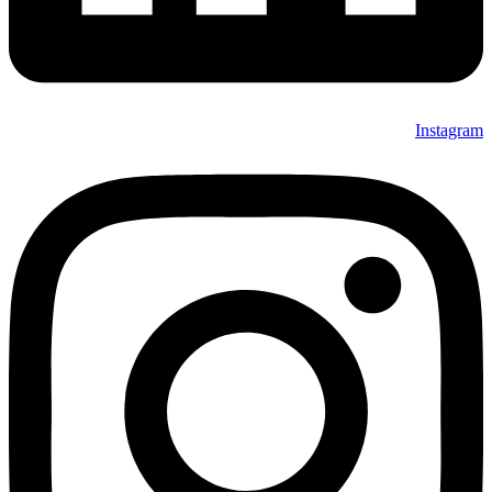
Instagram