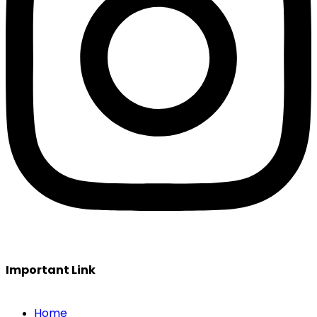
Important Link
Home