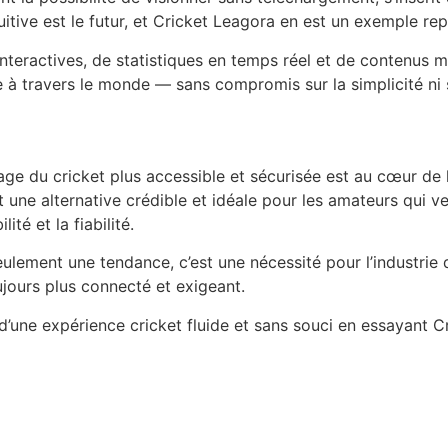
tive est le futur, et Cricket Leagora en est un exemple repr
interactives, de statistiques en temps réel et de contenus m
 à travers le monde — sans compromis sur la simplicité ni s
age du cricket plus accessible et sécurisée est au cœur de l
ne alternative crédible et idéale pour les amateurs qui ve
lité et la fiabilité.
lement une tendance, c’est une nécessité pour l’industrie 
ours plus connecté et exigeant.
’une expérience cricket fluide et sans souci en essayant C