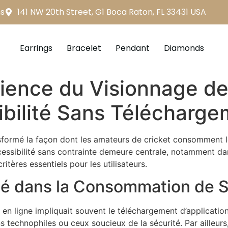
s
141 NW 20th Street, G1 Boca Raton, FL 33431 USA
Earrings
Bracelet
Pendant
Diamonds
rience du Visionnage de 
sibilité Sans Télécharg
ormé la façon dont les amateurs de cricket consomment leu
cessibilité sans contrainte demeure centrale, notamment dans
itères essentiels pour les utilisateurs.
lité dans la Consommation de 
en ligne impliquait souvent le téléchargement d’application
s technophiles ou ceux soucieux de la sécurité. Par ailleurs