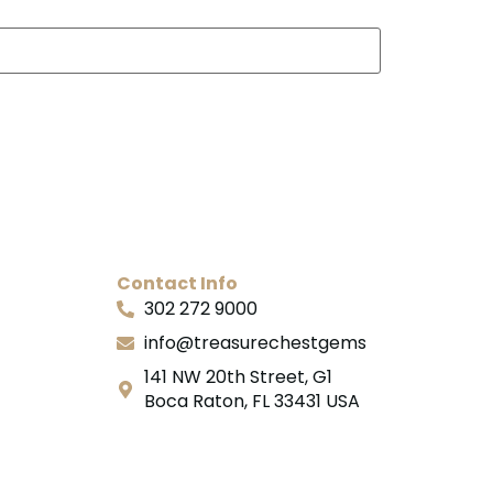
Contact Info
302 272 9000
info@treasurechestgems
141 NW 20th Street, G1
Boca Raton, FL 33431 USA