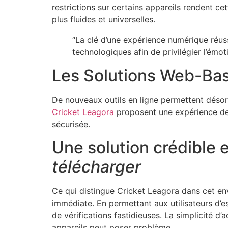
restrictions sur certains appareils rendent ce
plus fluides et universelles.
“La clé d’une expérience numérique réussi
technologiques afin de privilégier l’émo
Les Solutions Web-Bas
De nouveaux outils en ligne permettent désor
Cricket Leagora
proposent une expérience de v
sécurisée.
Une solution crédible 
télécharger
Ce qui distingue Cricket Leagora dans cet env
immédiate. En permettant aux utilisateurs d’
de vérifications fastidieuses. La simplicité d
appareils peut poser problème.