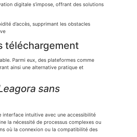
ation digitale s’impose, offrant des solutions
pidité d’accès, supprimant les obstacles
ive
s téléchargement
alable. Parmi eux, des plateformes comme
nt ainsi une alternative pratique et
 Leagora sans
interface intuitive avec une accessibilité
mine la nécessité de processus complexes ou
ons où la connexion ou la compatibilité des