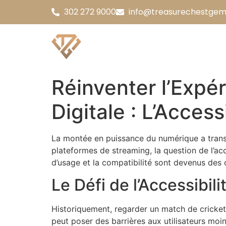
302 272 9000
info@treasurechestgem
Réinventer l’Expé
Digitale : L’Acces
La montée en puissance du numérique a transf
plateformes de streaming, la question de l’ac
d’usage et la compatibilité sont devenus des cr
Le Défi de l’Accessibi
Historiquement, regarder un match de cricket 
peut poser des barrières aux utilisateurs moin