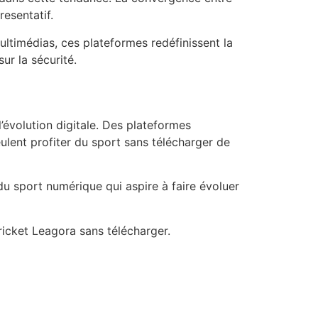
esentatif.
ultimédias, ces plateformes redéfinissent la
ur la sécurité.
’évolution digitale. Des plateformes
ulent profiter du sport sans télécharger de
du sport numérique qui aspire à faire évoluer
ricket Leagora sans télécharger.