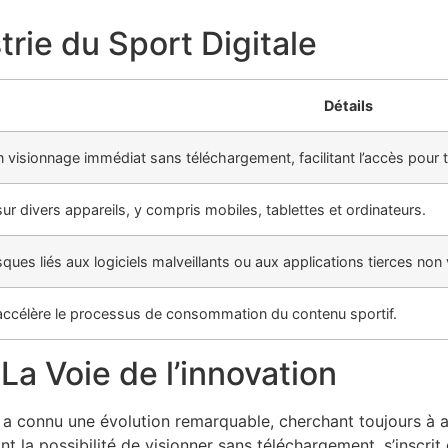
trie du Sport Digitale
Détails
 visionnage immédiat sans téléchargement, facilitant l’accès pour 
ur divers appareils, y compris mobiles, tablettes et ordinateurs.
isques liés aux logiciels malveillants ou aux applications tierces non 
t accélère le processus de consommation du contenu sportif.
 La Voie de l’innovation
e a connu une évolution remarquable, cherchant toujours à amé
nt la possibilité de visionner sans téléchargement, s’inscr