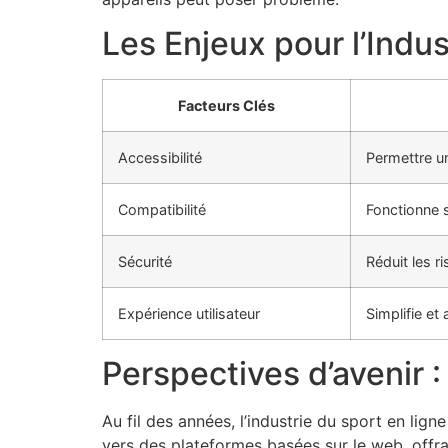
Les Enjeux pour l’Indus
Facteurs Clés
Accessibilité
Permettre un
Compatibilité
Fonctionne s
Sécurité
Réduit les r
Expérience utilisateur
Simplifie e
Perspectives d’avenir :
Au fil des années, l’industrie du sport en lign
vers des plateformes basées sur le web, offra