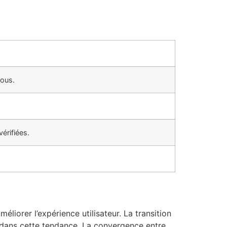
tous.
vérifiées.
liorer l’expérience utilisateur. La transition
it dans cette tendance. La convergence entre