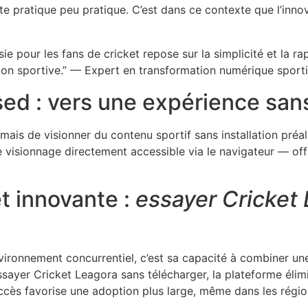
tte pratique peu pratique. C’est dans ce contexte que l’innov
e pour les fans de cricket repose sur la simplicité et la ra
tion sportive.” — Expert en transformation numérique sport
ed : vers une expérience san
mais de visionner du contenu sportif sans installation pré
isionnage directement accessible via le navigateur — offra
et innovante :
essayer Cricket
ironnement concurrentiel, c’est sa capacité à combiner une 
essayer Cricket Leagora sans télécharger, la plateforme éli
’accès favorise une adoption plus large, même dans les régi