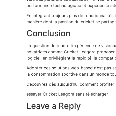
performance technologique et expérience intui
En intégrant toujours plus de fonctionnalités 
manière dont la passion du cricket se partage
Conclusion
La question de rendre l’expérience de visionn
novatrices comme Cricket Leagora proposent u
logiciel, en privilégiant la rapidité, la compatibi
Adopter ces solutions web-based n’est pas seu
la consommation sportive dans un monde touj
Découvrez dès aujourd’hui comment profiter d
essayer Cricket Leagora sans télécharger
Leave a Reply