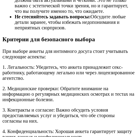
должны быть актуальными и четкими. Это не только
важно с эстетической точки зрения, но и гарантирует,
что вы получите именно то, что ожидаете.
Не стесняйтесь задавать вопросы:
Обсудите любые
детали заранее, чтобы избежать недопонимания и
неприятных сюрпризов.
Критерии для безопасного выбора
При выборе анкеты для интимного досуга стоит учитывать
следующие аспекты:
1. Легальность: Убедитесь, что анкета принадлежит секс-
работнику, работающему легально или через лицензированное
агентство.
2. Медицинские проверки: Обратите внимание на
информацию о регулярных медицинских осмотрах и тестах на
инфекционные болезни.
3. Контракты и согласие: Важно обсудить условия
предоставляемых услуг и убедиться, что обе стороны
согласны на них.
4. Конфиденциальность: Хорошая анкета гарантирует защиту
ваших данных и конфиденциальность.