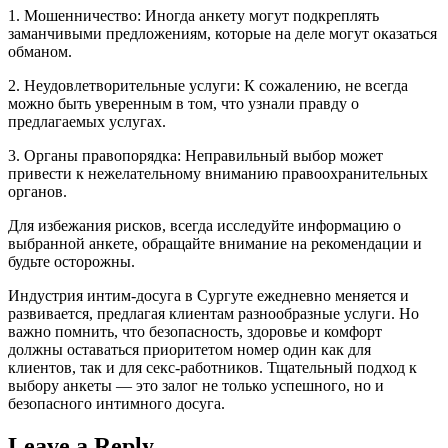
1. Мошенничество: Иногда анкету могут подкреплять
заманчивыми предложениям, которые на деле могут оказаться
обманом.
2. Неудовлетворительные услуги: К сожалению, не всегда
можно быть уверенным в том, что узнали правду о
предлагаемых услугах.
3. Органы правопорядка: Неправильный выбор может
привести к нежелательному вниманию правоохранительных
органов.
Для избежания рисков, всегда исследуйте информацию о
выбранной анкете, обращайте внимание на рекомендации и
будьте осторожны.
Индустрия интим-досуга в Сургуте ежедневно меняется и
развивается, предлагая клиентам разнообразные услуги. Но
важно помнить, что безопасность, здоровье и комфорт
должны оставаться приоритетом номер один как для
клиентов, так и для секс-работников. Тщательный подход к
выбору анкеты — это залог не только успешного, но и
безопасного интимного досуга.
Leave a Reply