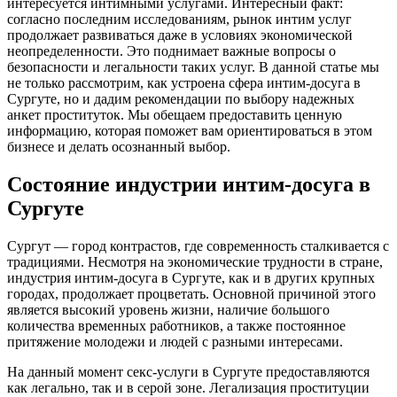
интересуется интимными услугами. Интересный факт:
согласно последним исследованиям, рынок интим услуг
продолжает развиваться даже в условиях экономической
неопределенности. Это поднимает важные вопросы о
безопасности и легальности таких услуг. В данной статье мы
не только рассмотрим, как устроена сфера интим-досуга в
Сургуте, но и дадим рекомендации по выбору надежных
анкет проституток. Мы обещаем предоставить ценную
информацию, которая поможет вам ориентироваться в этом
бизнесе и делать осознанный выбор.
Состояние индустрии интим-досуга в
Сургуте
Сургут — город контрастов, где современность сталкивается с
традициями. Несмотря на экономические трудности в стране,
индустрия интим-досуга в Сургуте, как и в других крупных
городах, продолжает процветать. Основной причиной этого
является высокий уровень жизни, наличие большого
количества временных работников, а также постоянное
притяжение молодежи и людей с разными интересами.
На данный момент секс-услуги в Сургуте предоставляются
как легально, так и в серой зоне. Легализация проституции