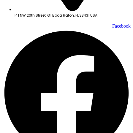
141 NW 20th Street, G1 Boca Raton, FL 33431 USA
Facebook