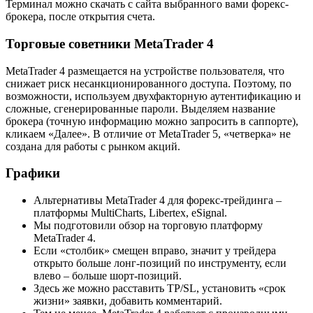
Терминал можно скачать с сайта выбранного вами форекс-
брокера, после открытия счета.
Торговые советники MetaTrader 4
MetaTrader 4 размещается на устройстве пользователя, что
снижает риск несанкционированного доступа. Поэтому, по
возможности, используем двухфакторную аутентификацию и
сложные, сгенерированные пароли. Выделяем название
брокера (точную информацию можно запросить в саппорте),
кликаем «Далее». В отличие от MetaTrader 5, «четверка» не
создана для работы с рынком акций.
Графики
Альтернативы MetaTrader 4 для форекс-трейдинга –
платформы MultiCharts, Libertex, eSignal.
Мы подготовили обзор на торговую платформу
MetaTrader 4.
Если «столбик» смещен вправо, значит у трейдера
открыто больше лонг-позиций по инструменту, если
влево – больше шорт-позиций.
Здесь же можно расставить TP/SL, установить «срок
жизни» заявки, добавить комментарий.