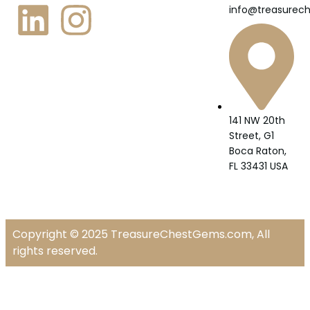
info@treasurec
141 NW 20th
Street, G1
Boca Raton,
FL 33431 USA
Copyright © 2025 TreasureChestGems.com, All
rights reserved.