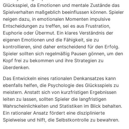
Glücksspiel, da Emotionen und mentale Zustände das
Spielverhalten maßgeblich beeinflussen können. Spieler
neigen dazu, in emotionalen Momenten impulsive
Entscheidungen zu treffen, sei es aus Frustration,
Euphorie oder Übermut. Ein klares Verständnis der
eigenen Emotionen und die Fähigkeit, sie zu
kontrollieren, sind daher entscheidend für den Erfolg.
Spieler sollten sich regelmäßig Pausen gönnen, um den
Kopf frei zu bekommen und ihre Strategien zu
überdenken.
Das Entwickeln eines rationalen Denkansatzes kann
ebenfalls helfen, die Psychologie des Glücksspiels zu
meistern. Anstatt sich von kurzfristigen Ergebnissen
leiten zu lassen, sollten Spieler die langfristigen
Wahrscheinlichkeiten und Statistiken im Blick behalten.
Ein rationaler Ansatz fördert eine disziplinierte
Spielweise und hilft, die Selbstkontrolle zu bewahren.