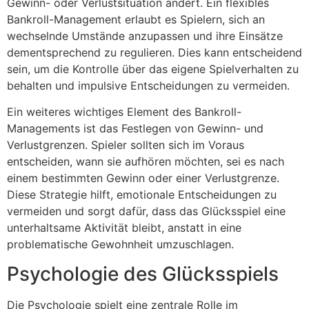
Gewinn- oder Verlustsituation ändert. Ein flexibles
Bankroll-Management erlaubt es Spielern, sich an
wechselnde Umstände anzupassen und ihre Einsätze
dementsprechend zu regulieren. Dies kann entscheidend
sein, um die Kontrolle über das eigene Spielverhalten zu
behalten und impulsive Entscheidungen zu vermeiden.
Ein weiteres wichtiges Element des Bankroll-
Managements ist das Festlegen von Gewinn- und
Verlustgrenzen. Spieler sollten sich im Voraus
entscheiden, wann sie aufhören möchten, sei es nach
einem bestimmten Gewinn oder einer Verlustgrenze.
Diese Strategie hilft, emotionale Entscheidungen zu
vermeiden und sorgt dafür, dass das Glücksspiel eine
unterhaltsame Aktivität bleibt, anstatt in eine
problematische Gewohnheit umzuschlagen.
Psychologie des Glücksspiels
Die Psychologie spielt eine zentrale Rolle im