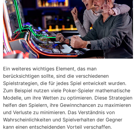
Ein weiteres wichtiges Element, das man
berücksichtigen sollte, sind die verschiedenen
Spielstrategien, die für jedes Spiel entwickelt wurden.
Zum Beispiel nutzen viele Poker-Spieler mathematische
Modelle, um ihre Wetten zu optimieren. Diese Strategien
helfen den Spielern, ihre Gewinnchancen zu maximieren
und Verluste zu minimieren. Das Verständnis von
Wahrscheinlichkeiten und Spielverhalten der Gegner
kann einen entscheidenden Vorteil verschaffen.