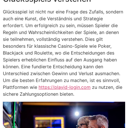
Glücksspiel ist nicht nur eine Frage des Zufalls, sondern
auch eine Kunst, die Verständnis und Strategie
erfordert. Um erfolgreich zu sein, müssen Spieler die
Regeln und Wahrscheinlichkeiten der Spiele, an denen
sie teilnehmen, vollständig verstehen. Dies gilt
besonders für klassische Casino-Spiele wie Poker,
Blackjack und Roulette, wo die Entscheidungen des
Spielers erheblichen Einfluss auf den Ausgang haben
können. Eine fundierte Entscheidung kann den
Unterschied zwischen Gewinn und Verlust ausmachen.
Um die besten Erfahrungen zu machen, ist es sinnvoll,
Plattformen wie
https://playid-login.com
zu nutzen, die
sichere Zahlungsoptionen bieten.