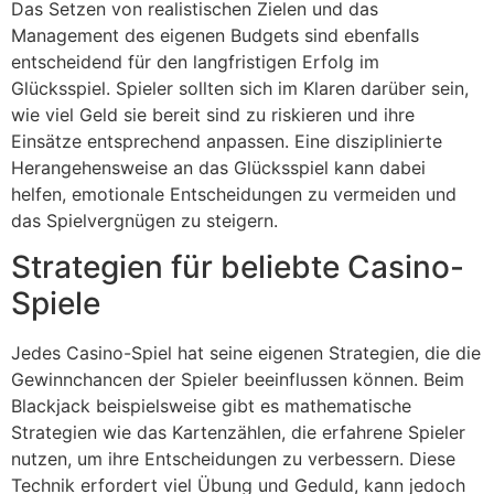
Das Setzen von realistischen Zielen und das
Management des eigenen Budgets sind ebenfalls
entscheidend für den langfristigen Erfolg im
Glücksspiel. Spieler sollten sich im Klaren darüber sein,
wie viel Geld sie bereit sind zu riskieren und ihre
Einsätze entsprechend anpassen. Eine disziplinierte
Herangehensweise an das Glücksspiel kann dabei
helfen, emotionale Entscheidungen zu vermeiden und
das Spielvergnügen zu steigern.
Strategien für beliebte Casino-
Spiele
Jedes Casino-Spiel hat seine eigenen Strategien, die die
Gewinnchancen der Spieler beeinflussen können. Beim
Blackjack beispielsweise gibt es mathematische
Strategien wie das Kartenzählen, die erfahrene Spieler
nutzen, um ihre Entscheidungen zu verbessern. Diese
Technik erfordert viel Übung und Geduld, kann jedoch