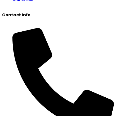
Contact Info