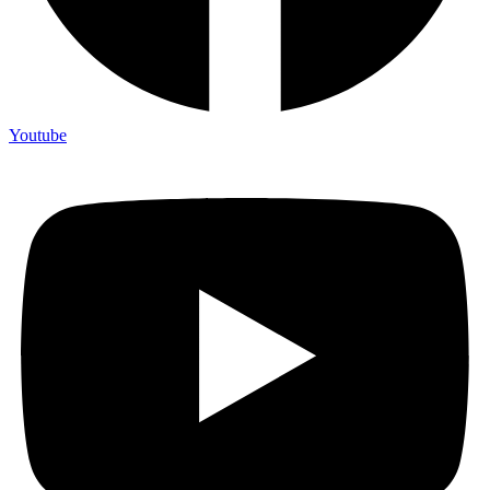
Youtube