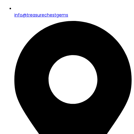
info@treasurechestgems