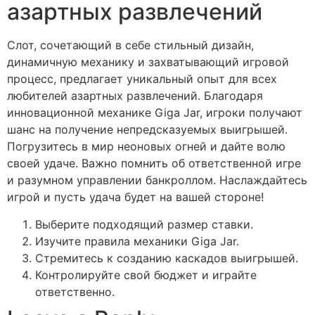
азартных развлечений
Слот, сочетающий в себе стильный дизайн,
динамичную механику и захватывающий игровой
процесс, предлагает уникальный опыт для всех
любителей азартных развлечений. Благодаря
инновационной механике Giga Jar, игроки получают
шанс на получение непредсказуемых выигрышей.
Погрузитесь в мир неоновых огней и дайте волю
своей удаче. Важно помнить об ответственной игре
и разумном управлении банкроллом. Наслаждайтесь
игрой и пусть удача будет на вашей стороне!
Выберите подходящий размер ставки.
Изучите правила механики Giga Jar.
Стремитесь к созданию каскадов выигрышей.
Контролируйте свой бюджет и играйте
ответственно.