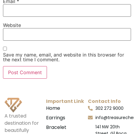
Email
*
Website
Save my name, email, and website in this browser for
the next time I comment.
Important Link
Contact Info
Home
302 272 9000
A trusted
Earrings
info@treasurech
destination for
Bracelet
141 NW 20th
beautifully
Street, G1 Boca