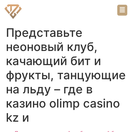
Представьте
неоновый клуб,
качающий бит и
фрукты, танцующие
на льду – где в
казино olimp casino
kz и