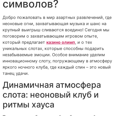
символов?
Добро пожаловать в мир азартных развлечений, где
неоновые огни, захватывающая музыка и шанс на
крупный выигрыш сливаются воедино! Сегодня мы
поговорим о захватывающем игровом опыте,
который предлагает
казино олимп
, и о тех
уникальных слотах, которые способны подарить
незабываемые эмоции. Особое внимание уделим
инновационному слоту, погружающему в атмосферу
яркого ночного клуба, где каждый спин – это новый
танец удачи.
Динамичная атмосфера
слота: неоновый клуб и
ритмы хауса